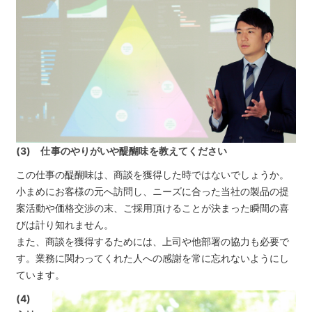
(3) 仕事のやりがいや醍醐味を教えてください
この仕事の醍醐味は、商談を獲得した時ではないでしょうか。
小まめにお客様の元へ訪問し、ニーズに合った当社の製品の提
案活動や価格交渉の末、ご採用頂けることが決まった瞬間の喜
びは計り知れません。
また、商談を獲得するためには、上司や他部署の協力も必要で
す。業務に関わってくれた人への感謝を常に忘れないようにし
ています。
(4)