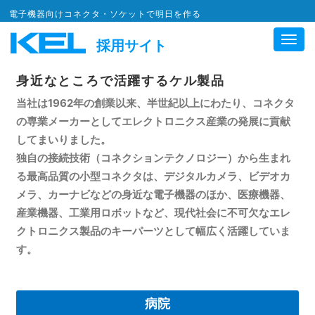
電子機器向けコネクタ・ソケットで明日を作る
Toggl
採用サイト
navig
身近なところで活躍するケル製品
当社は1962年の創業以来、半世紀以上にわたり、コネクタ
の専業メーカーとしてエレクトロニクス産業の発展に貢献
してまいりました。
独自の接続技術（コネクションテクノロジー）から生まれ
る最高品質の小型コネクタは、デジタルカメラ、ビデオカ
メラ、カーナビなどの身近な電子機器のほか、医療機器、
産業機器、工業用ロボットなど、現代社会に不可欠なエレ
クトロニクス製品のキーパーツとして幅広く活躍していま
す。
病院