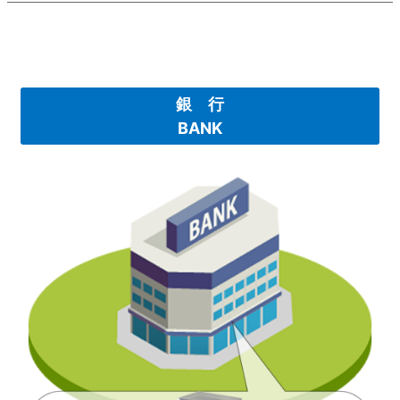
銀 行
BANK