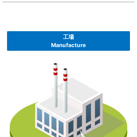
工場
Manufacture